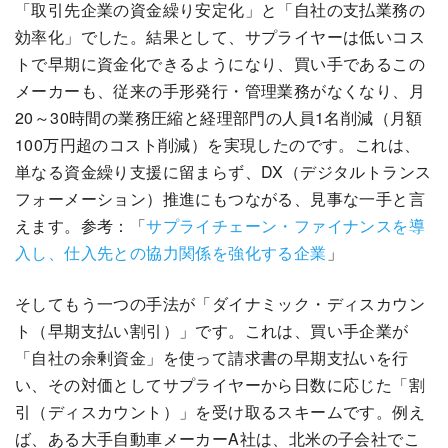
「取引先企業の資金繰り安定化」と「自社の支払業務の
効率化」でした。結果として、サプライヤーは低いコス
トで早期に資金化できるようになり、買い手であるこの
メーカーも、従来の手形発行・管理業務がなくなり、月
20～30時間の業務圧縮と経理部門の人員1名削減（月額
100万円超のコスト削減）を実現したのです。これは、
単なる資金繰り支援に留まらず、DX（デジタルトランス
フォーメーション）推進にもつながる、見事な一手と言
えます。参考：「
サプライチェーン・ファイナンスを導
入し、仕入先との協力関係を強化する企業
」
そしてもう一つの手法が「ダイナミック・ディスカウン
ト（早期支払い割引）」です。これは、買い手企業が
「自社の余剰資金」を使って請求書の早期支払いを行
い、その対価としてサプライヤーから日数に応じた「割
引（ディスカウント）」を受け取るスキームです。例え
ば、ある大手自動車メーカーA社は、北米の子会社でこ