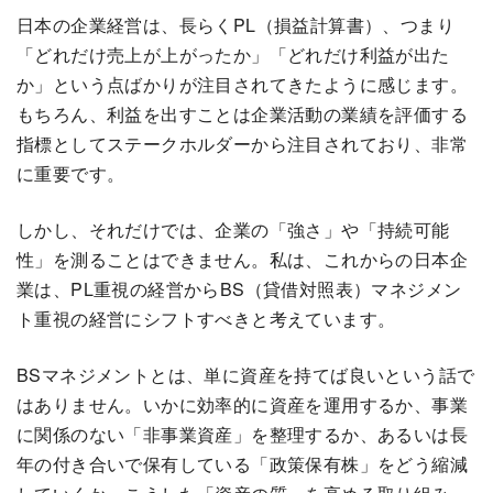
日本の企業経営は、長らくPL（損益計算書）、つまり
「どれだけ売上が上がったか」「どれだけ利益が出た
か」という点ばかりが注目されてきたように感じます。
もちろん、利益を出すことは企業活動の業績を評価する
指標としてステークホルダーから注目されており、非常
に重要です。
しかし、それだけでは、企業の「強さ」や「持続可能
性」を測ることはできません。私は、これからの日本企
業は、PL重視の経営からBS（貸借対照表）マネジメン
ト重視の経営にシフトすべきと考えています。
BSマネジメントとは、単に資産を持てば良いという話で
はありません。いかに効率的に資産を運用するか、事業
に関係のない「非事業資産」を整理するか、あるいは長
年の付き合いで保有している「政策保有株」をどう縮減