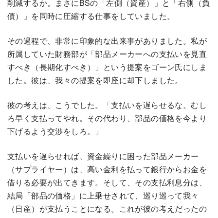
削減するか。まさにBSの「左側（資産）」と「右側（負
債）」を同時に圧縮する仕事をしていました。
その過程で、非常に印象的な出来事がありました。私が
所属していた財務部が「部品メーカーへの支払いを見直
すべき（長期化すべき）」という提案をゴーン氏にしま
した。彼は、我々の提案を即座に却下しました。
彼の考えは、こうでした。「支払いを遅らせるな。むし
ろ早く支払ってやれ。その代わり、部品の価格を今より
下げるよう交渉をしろ。」
支払いを遅らせれば、資金繰りに困った部品メーカー
（サプライヤー）は、高い金利を払って銀行からお金を
借りる必要が出てきます。そして、その支払利息分は、
結局「部品の価格」に上乗せされて、巡り巡って我々
（日産）が支払うことになる。これが彼の考えだったの