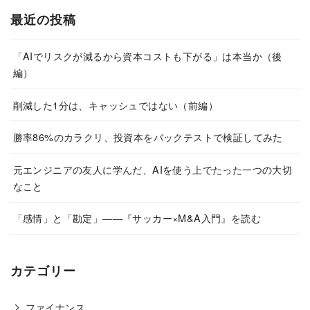
最近の投稿
「AIでリスクが減るから資本コストも下がる」は本当か（後
編）
削減した1分は、キャッシュではない（前編）
勝率86%のカラクリ、投資本をバックテストで検証してみた
元エンジニアの友人に学んだ、AIを使う上でたった一つの大切
なこと
「感情」と「勘定」——『サッカー×M&A入門』を読む
カテゴリー
ファイナンス