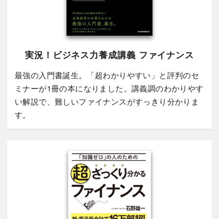
実況！ビジネス力養成講義 ファイナンス
最強の入門書誕生。「超わかりやすい」と評判のセ
ミナーが1冊の本になりました。講義調のわかりやす
い解説で、難しいファイナンスがすっきり分かりま
す。