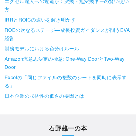
エクセル達人への近道か：変換・無変換キーの賢い使い
方
IRRとROICの違いを解き明かす
ROEの次なるステージ―成長投資ガイダンスが問うEVA
経営
財務モデルにおける色分けルール
Amazon流意思決定の極意: One-Way DoorとTwo-Way
Door
Excelの「同じファイルの複数のシートを同時に表示す
る」
日本企業の収益性の低さの要因とは
石野雄一の本