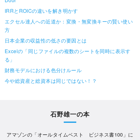
Door
IRRとROICの違いを解き明かす
エクセル達人への近道か：変換・無変換キーの賢い使い
方
日本企業の収益性の低さの要因とは
Excelの「同じファイルの複数のシートを同時に表示す
る」
財務モデルにおける色分けルール
今や総資産と総資本は同じではない！？
石野雄一の本
アマゾンの「
オールタイムベスト ビジネス書100
」に