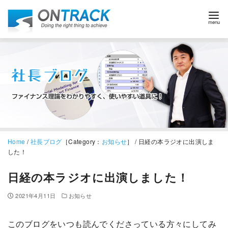
Home
/
社長ブログ
［Category：
お知らせ
］ / 日経の本ラジオに出演しま
した！
日経の本ラジオに出演しました！
2021年4月11日
お知らせ
このブログをいつも読んでくださっている方々にしてみ