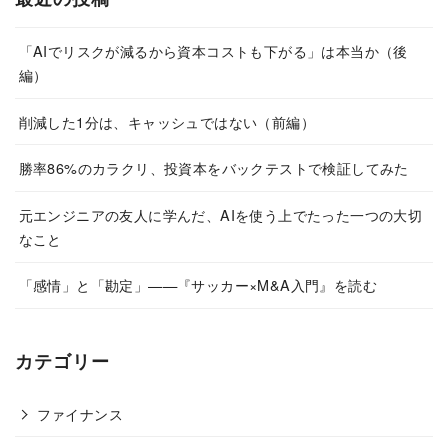
「AIでリスクが減るから資本コストも下がる」は本当か（後
編）
削減した1分は、キャッシュではない（前編）
勝率86%のカラクリ、投資本をバックテストで検証してみた
元エンジニアの友人に学んだ、AIを使う上でたった一つの大切
なこと
「感情」と「勘定」——『サッカー×M&A入門』を読む
カテゴリー
ファイナンス