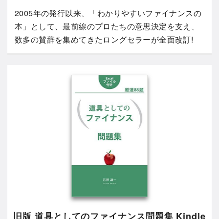
2005年の発行以来、「わかりやすいファイナンスの
本」として、最前線のプロたちの意思決定を支え、
数多の賛辞を集めてきたロングセラーが全面改訂!
旧版 道具としてのファイナンス問題集 Kindle