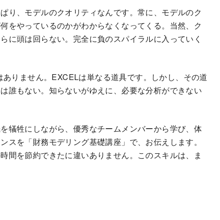
っぱり、モデルのクオリティなんです。常に、モデルのク
が何をやっているのかがわからなくなってくる。当然、ク
さらに頭は回らない。完全に負のスパイラルに入っていく
はありません。EXCELは単なる道具です。しかし、その道
実は誰もない。知らないがゆえに、必要な分析ができない
眠を犠牲にしながら、優秀なチームメンバーから学び、体
センスを「財務モデリング基礎講座」で、お伝えします。
の時間を節約できたに違いありません。このスキルは、ま