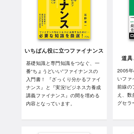
いちばん役に立つファイナンス
道具
基礎知識と専門知識をつなぐ、一
200
番“ちょうどいい”ファイナンスの
いファ
入門書！ 『ざっくり分かるファイ
前線の
ナンス』と『実況!ビジネス力養成
え、数
講義ファイナンス』の間を埋める
グセラ
内容となっています。