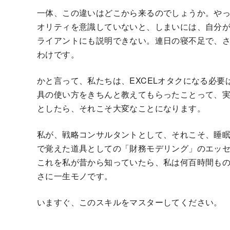
一体、この違いはどこから来るのでしょうか。や
オリティを意識していないと、しまいには、自分
ライアントにも説明できない。連日の寝不足で、
わけです。
かと言って、私たちは、EXCELオタクになる必要
具の使い方をきちんと教えてもらったことって、
としたら、それこそ大変なことになります。
私が、戦略コンサルタントとして、それこそ、睡
で覚えた道具としての「財務モデリング」のエッ
これを私が昔から知っていたら、私は何百時間も
さに一生モノです。
いますぐ、このスキルをマスターしてください。