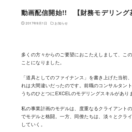
動画配信開始!! 【財務モデリング
2017年9月1日
お知らせ
多くの方々からのご要望におこたえしまして、こ
ことになりました。
「道具としてのファイナンス」を書き上げた当初、
れは大間違いだったのです。前職のコンサルタン
うちのひとつにEXCELのモデリングスキルがあり
私の事業計画のモデルは、度重なるクライアント
でモデルと格闘。一方、同僚たちは、淡々とクラ
していく。