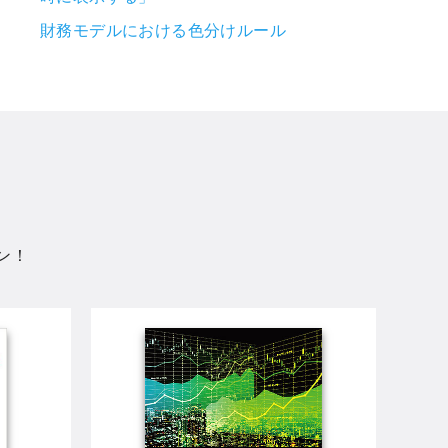
財務モデルにおける色分けルール
ン！