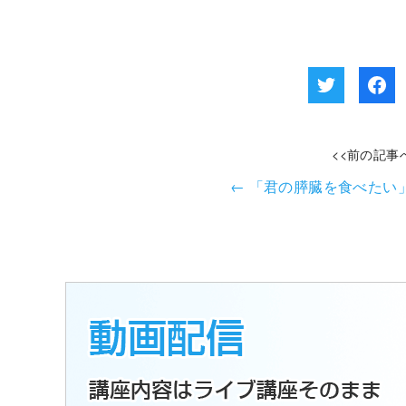
<<前の記事
←
「君の膵臓を食べたい