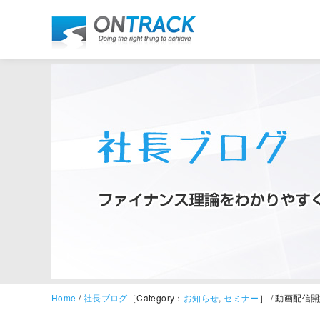
Home
/
社長ブログ
［Category：
お知らせ
,
セミナー
］ / 動画配