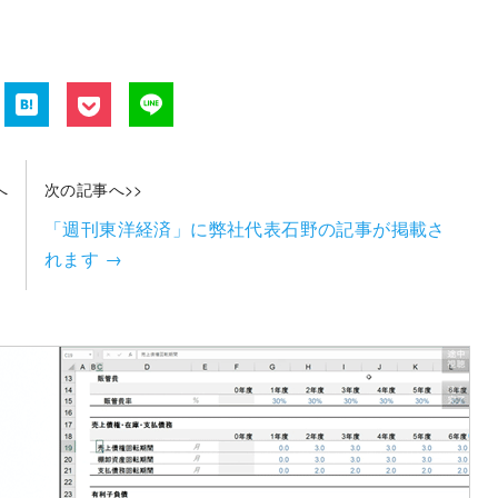
へ
次の記事へ>>
」
「週刊東洋経済」に弊社代表石野の記事が掲載さ
れます
→