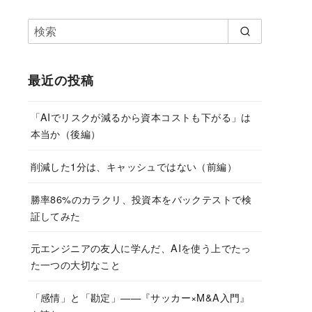
最近の投稿
「AIでリスクが減るから資本コストも下がる」は
本当か（後編）
削減した1分は、キャッシュではない（前編）
勝率86%のカラクリ、投資本をバックテストで検
証してみた
元エンジニアの友人に学んだ、AIを使う上でたっ
た一つの大切なこと
「感情」と「勘定」——『サッカー×M&A入門』