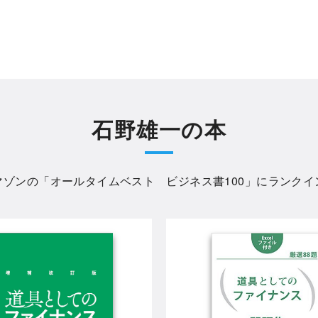
石野雄一の本
マゾンの「
オールタイムベスト ビジネス書100
」にランクイ