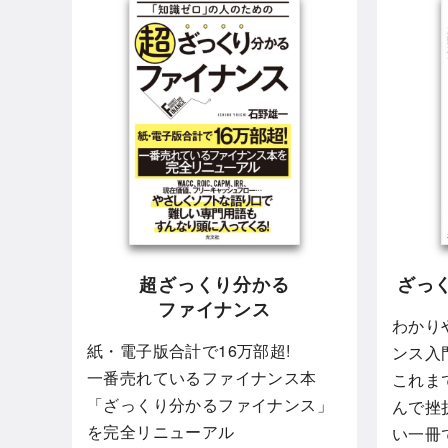
超ざっくり分かる
ざっ
ファイナンス
わかり
紙・電子版合計で16万部超!
ンス入
一番売れているファイナンス本
これま
「ざっくり分かるファイナンス」
んで挫
を完全リニューアル
い一冊