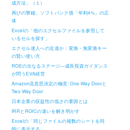
成方法」（１）
再びの警鐘。ソフトバンク債「年利4%」の正
体
Excelの「他のエクセルファイルを参照して
いるセルを探す」
エクセル達人への近道か：変換・無変換キー
の賢い使い方
ROEの次なるステージ―成長投資ガイダンス
が問うEVA経営
Amazon流意思決定の極意: One-Way Doorと
Two-Way Door
日本企業の収益性の低さの要因とは
IRRとROICの違いを解き明かす
Excelの「同じファイルの複数のシートを同
時に表示する」