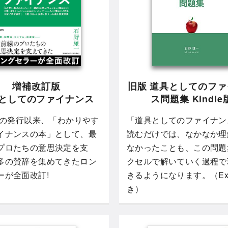
増補改訂版
旧版 道具としてのフ
としてのファイナンス
ス問題集 Kindle
5年の発行以来、「わかりやす
「道具としてのファイナン
イナンスの本」として、最
読むだけでは、なかなか理
プロたちの意思決定を支
なかったことも、この問題
多の賛辞を集めてきたロン
クセルで解いていく過程で
ーが全面改訂!
きるようになります。（Exc
き）