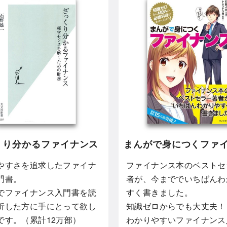
くり分かるファイナンス
まんがで身につくファ
やすさを追求したファイナ
ファイナンス本のベストセ
門書。
者が、今まででいちばんわ
でファイナンス入門書を読
すく書きました。
折した方に手にとって欲し
知識ゼロからでも大丈夫！
です。（累計12万部）
わかりやすいファイナンス