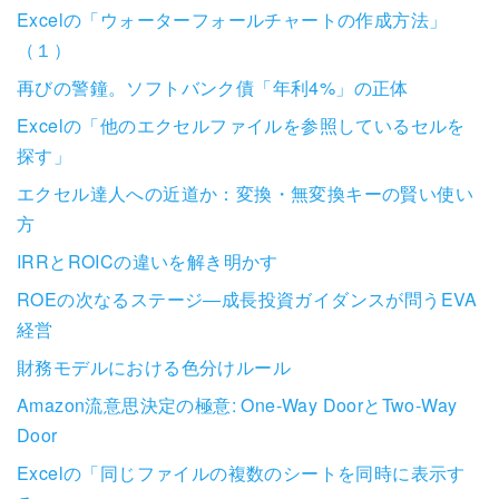
Excelの「ウォーターフォールチャートの作成方法」
（１）
再びの警鐘。ソフトバンク債「年利4%」の正体
Excelの「他のエクセルファイルを参照しているセルを
探す」
エクセル達人への近道か：変換・無変換キーの賢い使い
方
IRRとROICの違いを解き明かす
ROEの次なるステージ―成長投資ガイダンスが問うEVA
経営
財務モデルにおける色分けルール
Amazon流意思決定の極意: One-Way DoorとTwo-Way
Door
Excelの「同じファイルの複数のシートを同時に表示す