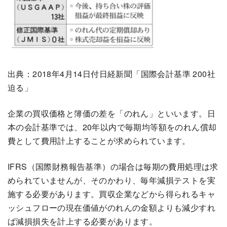
出典：2018年4月14日付日経新聞「国際会計基準 200社
迫る」
企業の買収価格と簿価の差を「のれん」といいます。日
本の会計基準では、20年以内で毎期均等額をのれん償却
費として費用計上することが求められています。
IFRS（国際財務報告基準）の場合は毎期の費用処理は求
められていませんが、そのかわり、毎年減損テストを実
施する必要があります。買収企業などから得られるキャ
ッシュフローの現在価値がのれんの金額よりも減少すれ
ば減損損失を計上する必要があります。