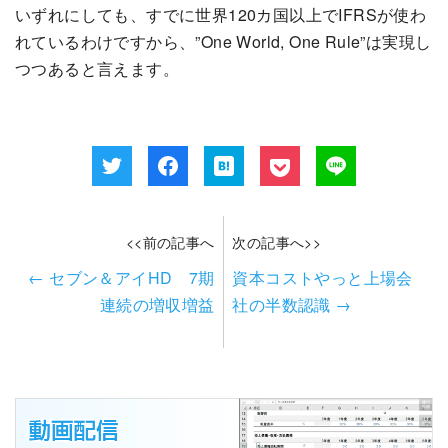
いずれにしても、すでに世界120カ国以上でIFRSが使わ
れているわけですから、”One World, One Rule”は実現し
つつあると言えます。
<<前の記事へ
次の記事へ>>
←
セブン＆アイHD 7期
資本コストやっと上場会
連続の増収増益
社の半数認識
→