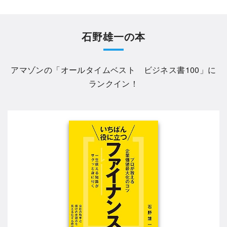
石野雄一の本
アマゾンの「
オールタイムベスト ビジネス書100
」に
ランクイン！