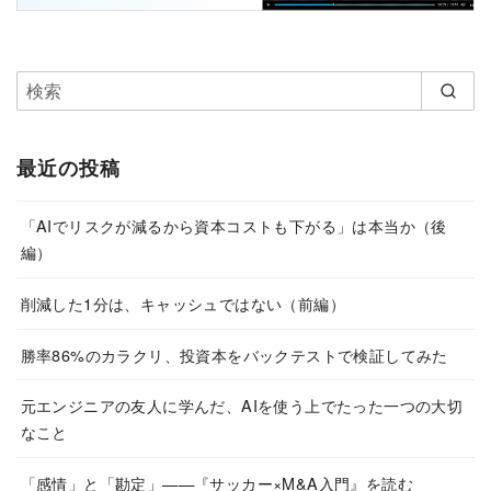
最近の投稿
「AIでリスクが減るから資本コストも下がる」は本当か（後
編）
削減した1分は、キャッシュではない（前編）
勝率86%のカラクリ、投資本をバックテストで検証してみた
元エンジニアの友人に学んだ、AIを使う上でたった一つの大切
なこと
「感情」と「勘定」——『サッカー×M&A入門』を読む