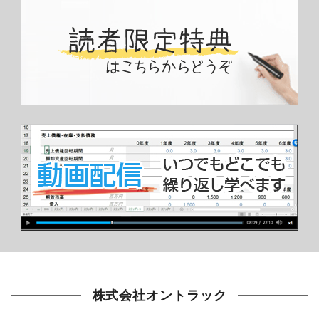
株式会社オントラック