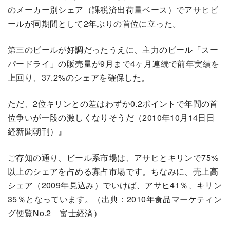
のメーカー別シェア（課税済出荷量ベース）でアサヒビ
ールが同期間として2年ぶりの首位に立った。
第三のビールが好調だったうえに、主力のビール「スー
パードライ」の販売量が9月まで4ヶ月連続で前年実績を
上回り、37.2%のシェアを確保した。
ただ、2位キリンとの差はわずか0.2ポイントで年間の首
位争いが一段の激しくなりそうだ（2010年10月14日日
経新聞朝刊）』
ご存知の通り、ビール系市場は、アサヒとキリンで75%
以上のシェアを占める寡占市場です。ちなみに、売上高
シェア（2009年見込み）でいけば、アサヒ41％、キリン
35％となっています。（出典：2010年食品マーケティン
グ便覧No.2 富士経済）