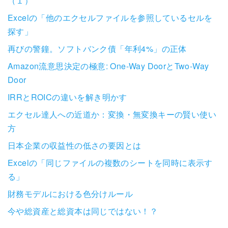
（１）
Excelの「他のエクセルファイルを参照しているセルを
探す」
再びの警鐘。ソフトバンク債「年利4%」の正体
Amazon流意思決定の極意: One-Way DoorとTwo-Way
Door
IRRとROICの違いを解き明かす
エクセル達人への近道か：変換・無変換キーの賢い使い
方
日本企業の収益性の低さの要因とは
Excelの「同じファイルの複数のシートを同時に表示す
る」
財務モデルにおける色分けルール
今や総資産と総資本は同じではない！？