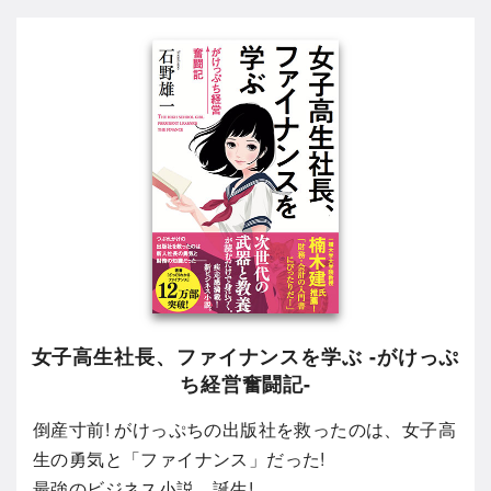
女子高生社長、ファイナンスを学ぶ -がけっぷ
ち経営奮闘記-
倒産寸前! がけっぷちの出版社を救ったのは、女子高
生の勇気と「ファイナンス」だった!
最強のビジネス小説、誕生!