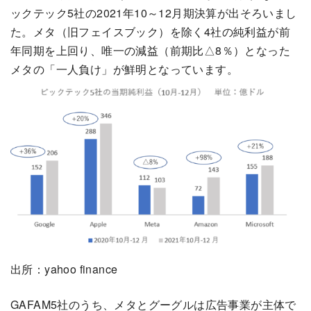
ックテック5社の2021年10～12月期決算が出そろいまし
た。メタ（旧フェイスブック）を除く4社の純利益が前
年同期を上回り、唯一の減益（前期比△8％）となった
メタの「一人負け」が鮮明となっています。
出所：yahoo finance
GAFAM5社のうち、メタとグーグルは広告事業が主体で