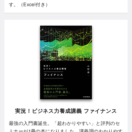
す。（Excel付き）
実況！ビジネス力養成講義 ファイナンス
最強の入門書誕生。「超わかりやすい」と評判のセ
ミナーが1冊の本になりました。講義調のわかりやす