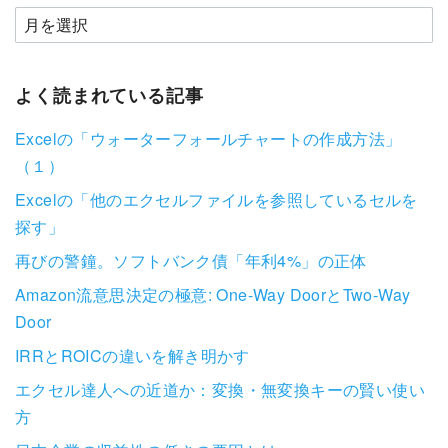
よく読まれている記事
Excelの「ウォーターフォールチャートの作成方法」
（１）
Excelの「他のエクセルファイルを参照しているセルを
探す」
再びの警鐘。ソフトバンク債「年利4%」の正体
Amazon流意思決定の極意: One-Way DoorとTwo-Way
Door
IRRとROICの違いを解き明かす
エクセル達人への近道か：変換・無変換キーの賢い使い
方