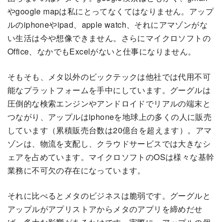
やgoogle mapは私にとってなくてはなりません。アップ
ルのiphoneやipad、apple watch、それにアマゾンがな
い生活は今や想像できません。さらにマイクロソフトの
Office、なかでもExcelがないと仕事になりません。
そもそも、メタ以外のビックテックは他社では代用不可
能なプラットフォームを手中にしています。グーグルは
圧倒的な検索エンジンやアンドロイドでリアルの端末と
つながり、アップルはiphoneを地球上の多くの人に販売
しています（累積販売台数は20億台を超えます）。アマ
ゾンは、物流を支配し、クラウドサービスでは大きなシ
ェアを占めています。マイクロソフトのOSは様々な基幹
業務に不可欠の存在になっています。
それに比べるとメタのビジネスは脆弱です。グーグルと
アップルがアプリストアからメタのアプリを締めだせ