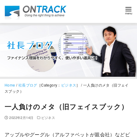
Home
/
社長ブログ
［Category：
ビジネス
］ / 一人負けのメタ（旧フェイ
スブック）
一人負けのメタ（旧フェイスブック）
2022年2月14日
ビジネス
アップルやグーグル（アルファベットが親会社）などビ