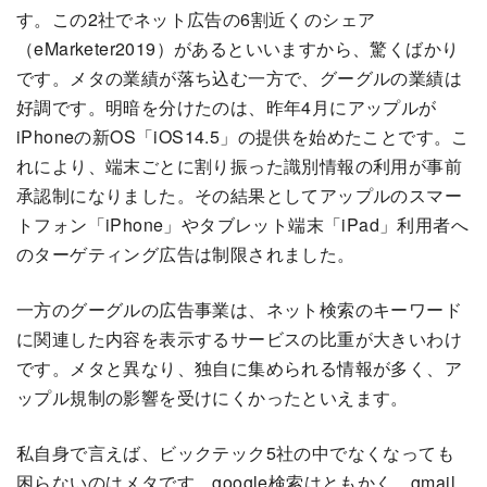
す。この2社でネット広告の6割近くのシェア
（eMarketer2019）があるといいますから、驚くばかり
です。メタの業績が落ち込む一方で、グーグルの業績は
好調です。明暗を分けたのは、昨年4月にアップルが
iPhoneの新OS「iOS14.5」の提供を始めたことです。こ
れにより、端末ごとに割り振った識別情報の利用が事前
承認制になりました。その結果としてアップルのスマー
トフォン「iPhone」やタブレット端末「iPad」利用者へ
のターゲティング広告は制限されました。
一方のグーグルの広告事業は、ネット検索のキーワード
に関連した内容を表示するサービスの比重が大きいわけ
です。メタと異なり、独自に集められる情報が多く、ア
ップル規制の影響を受けにくかったといえます。
私自身で言えば、ビックテック5社の中でなくなっても
困らないのはメタです。google検索はともかく、gmail