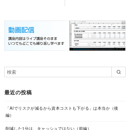
最近の投稿
「AIでリスクが減るから資本コストも下がる」は本当か（後
編）
削減した1分は、キャッシュではない（前編）