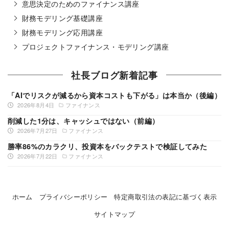
意思決定のためのファイナンス講座
財務モデリング基礎講座
財務モデリング応用講座
プロジェクトファイナンス・モデリング講座
社長ブログ新着記事
「AIでリスクが減るから資本コストも下がる」は本当か（後編）
2026年8月4日
ファイナンス
削減した1分は、キャッシュではない（前編）
2026年7月27日
ファイナンス
勝率86%のカラクリ、投資本をバックテストで検証してみた
2026年7月22日
ファイナンス
ホーム
プライバシーポリシー
特定商取引法の表記に基づく表示
サイトマップ