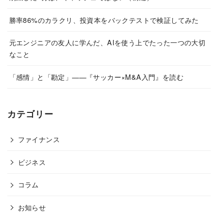
勝率86%のカラクリ、投資本をバックテストで検証してみた
元エンジニアの友人に学んだ、AIを使う上でたった一つの大切
なこと
「感情」と「勘定」——『サッカー×M&A入門』を読む
カテゴリー
ファイナンス
ビジネス
コラム
お知らせ