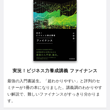
実況！ビジネス力養成講義 ファイナンス
最強の入門書誕生。「超わかりやすい」と評判のセ
ミナーが1冊の本になりました。講義調のわかりやす
い解説で、難しいファイナンスがすっきり分かりま
す。