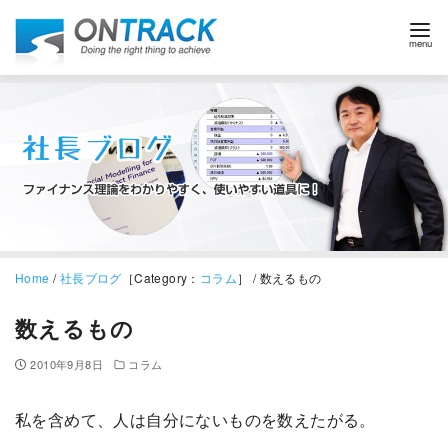
Home
/
社長ブログ
［Category：
コラム
］ / 数えるもの
数えるもの
2010年9月8日
コラム
私を含めて、人は自分にないものを数えたがる。