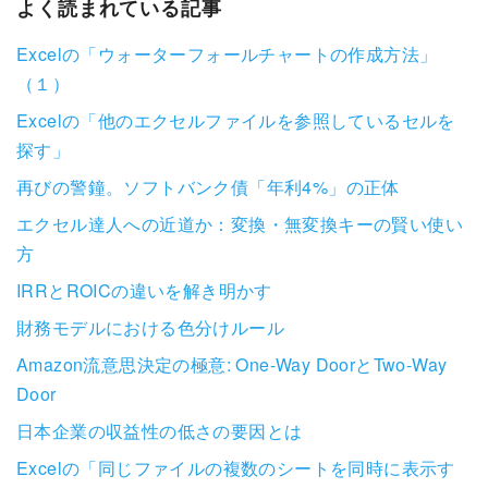
よく読まれている記事
Excelの「ウォーターフォールチャートの作成方法」
（１）
Excelの「他のエクセルファイルを参照しているセルを
探す」
再びの警鐘。ソフトバンク債「年利4%」の正体
エクセル達人への近道か：変換・無変換キーの賢い使い
方
IRRとROICの違いを解き明かす
財務モデルにおける色分けルール
Amazon流意思決定の極意: One-Way DoorとTwo-Way
Door
日本企業の収益性の低さの要因とは
Excelの「同じファイルの複数のシートを同時に表示す