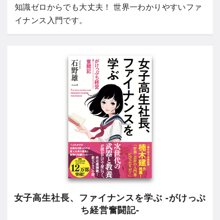
知識ゼロからでも大丈夫！ 世界一わかりやすいファ
イナンス入門です。
女子高生社長、ファイナンスを学ぶ -がけっぷ
ち経営奮闘記-