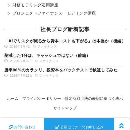
財務モデリング応用講座
プロジェクトファイナンス・モデリング講座
社長ブログ新着記事
「AIでリスクが減るから資本コストも下がる」は本当か（後編）
2026年8月4日
ファイナンス
削減した1分は、キャッシュではない（前編）
2026年7月27日
ファイナンス
勝率86%のカラクリ、投資本をバックテストで検証してみた
2026年7月22日
ファイナンス
ホーム
プライバシーポリシー
特定商取引法の表記に基づく表示
サイトマップ
©
Ontrack
All Rights Reserved
お問い合わせ
公開セミナーのお申し込み