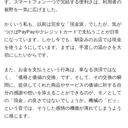
す。スマートフォン一つで完結する便利さは、利用者の
裾野を一気に広げました。
かくいう私も、以前は完全な「現金派」でしたが、気が
つけばPayPayやクレジットカードで支払うことが日常
になっています。しかし今でも、馴染みのお店では現金
を使うようにしています。まずは、手渡しの温かさを大
切にしたいからです。
また、お金を支払うという行為は、単なる決済ではな
く、「価格と価値の交換」です。そして、その交換の瞬
間に、提供してくれた商品やサービスの価値に対する自
分の感謝や想いを添えることができるのが、モノとして
の「現金」の良さではないでしょうか。機械の「ピッ」
という音では、そうした感情の機微が薄れてしまうよう
に感じます。