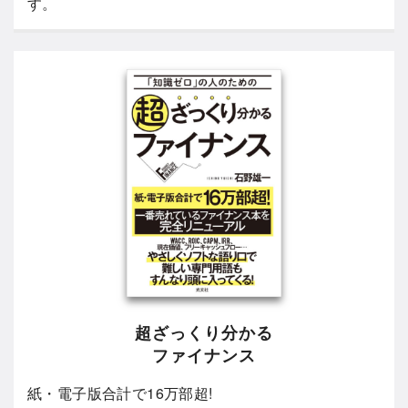
す。
超ざっくり分かる
ファイナンス
紙・電子版合計で16万部超!