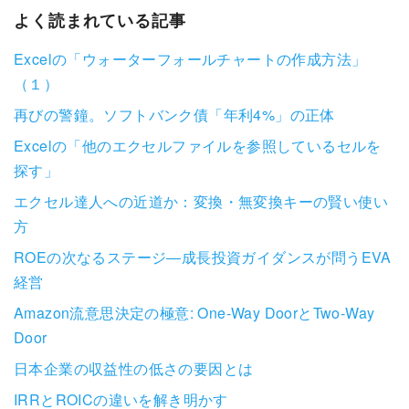
よく読まれている記事
Excelの「ウォーターフォールチャートの作成方法」
（１）
再びの警鐘。ソフトバンク債「年利4%」の正体
Excelの「他のエクセルファイルを参照しているセルを
探す」
エクセル達人への近道か：変換・無変換キーの賢い使い
方
ROEの次なるステージ―成長投資ガイダンスが問うEVA
経営
Amazon流意思決定の極意: One-Way DoorとTwo-Way
Door
日本企業の収益性の低さの要因とは
IRRとROICの違いを解き明かす