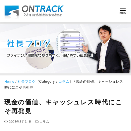
Home
/
社長ブログ
［Category：
コラム
］ / 現金の価値、キャッシュレス
時代にこそ再発見
現金の価値、キャッシュレス時代にこ
そ再発見
2025年3月31日
コラム