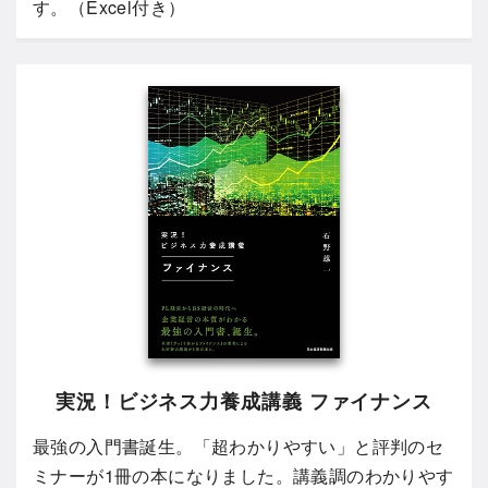
す。（Excel付き）
実況！ビジネス力養成講義 ファイナンス
最強の入門書誕生。「超わかりやすい」と評判のセ
ミナーが1冊の本になりました。講義調のわかりやす