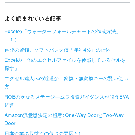
よく読まれている記事
Excelの「ウォーターフォールチャートの作成方法」
（１）
再びの警鐘。ソフトバンク債「年利4%」の正体
Excelの「他のエクセルファイルを参照しているセルを
探す」
エクセル達人への近道か：変換・無変換キーの賢い使い
方
ROEの次なるステージ―成長投資ガイダンスが問うEVA
経営
Amazon流意思決定の極意: One-Way DoorとTwo-Way
Door
日本企業の収益性の低さの要因とは