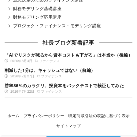
財務モデリング基礎講座
財務モデリング応用講座
プロジェクトファイナンス・モデリング講座
社長ブログ新着記事
「AIでリスクが減るから資本コストも下がる」は本当か（後編）
2026年8月4日
ファイナンス
削減した1分は、キャッシュではない（前編）
2026年7月27日
ファイナンス
勝率86%のカラクリ、投資本をバックテストで検証してみた
2026年7月22日
ファイナンス
ホーム
プライバシーポリシー
特定商取引法の表記に基づく表示
サイトマップ