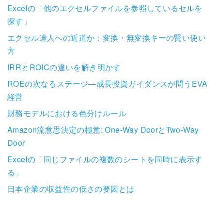
Excelの「他のエクセルファイルを参照しているセルを
探す」
エクセル達人への近道か：変換・無変換キーの賢い使い
方
IRRとROICの違いを解き明かす
ROEの次なるステージ―成長投資ガイダンスが問うEVA
経営
財務モデルにおける色分けルール
Amazon流意思決定の極意: One-Way DoorとTwo-Way
Door
Excelの「同じファイルの複数のシートを同時に表示す
る」
日本企業の収益性の低さの要因とは