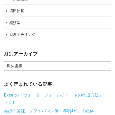
増田社長
経済学
財務モデリング
月別アーカイブ
よく読まれている記事
Excelの「ウォーターフォールチャートの作成方法」
（１）
再びの警鐘。ソフトバンク債「年利4%」の正体