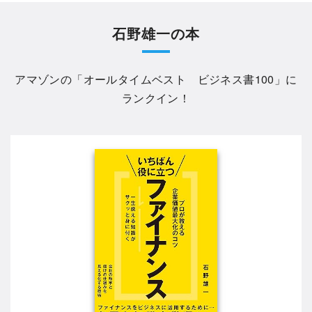
石野雄一の本
アマゾンの「
オールタイムベスト ビジネス書100
」に
ランクイン！