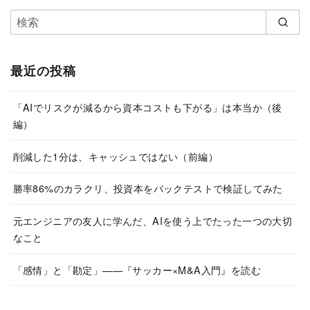
最近の投稿
「AIでリスクが減るから資本コストも下がる」は本当か（後
編）
削減した1分は、キャッシュではない（前編）
勝率86%のカラクリ、投資本をバックテストで検証してみた
元エンジニアの友人に学んだ、AIを使う上でたった一つの大切
なこと
「感情」と「勘定」——『サッカー×M&A入門』を読む