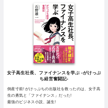
女子高生社長、ファイナンスを学ぶ -がけっぷ
ち経営奮闘記-
倒産寸前! がけっぷちの出版社を救ったのは、女子高
生の勇気と「ファイナンス」だった!
最強のビジネス小説、誕生!