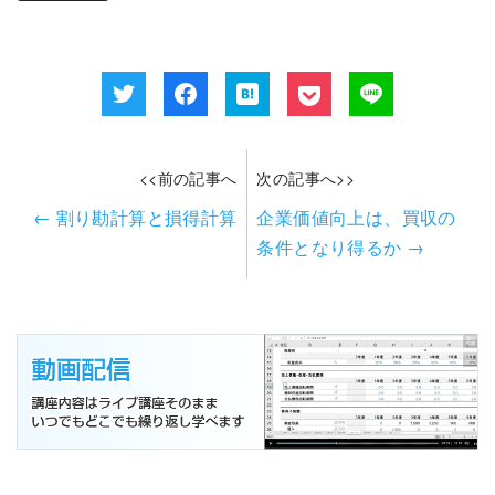
<<前の記事へ
次の記事へ>>
←
割り勘計算と損得計算
企業価値向上は、買収の
条件となり得るか
→