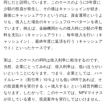
同じだと説明しています。このケースのように0年度に
少額の投資が発生し、その後はキャッシュインが続き、
最後にキャッシュアウトというのは、資金運用というよ
りも、借入した場合のキャッシュフローパターンを表し
ています。例えば、金融機関からの借入時に少額の手数
料を支払い（キャッシュアウト）、毎年借入を行い（キ
ャッシュイン）、最終年度に返済を行う（キャッシュア
ウト）といったケースです。
実は、このケースのIRRは借入利率に相当するのです。
当然、企業にとってみれば、借入利率は、低いほうがい
いということになります。つまり、企業としては、ハー
ドルレート（割引率）10％よりも低いIRRであれば、そ
の投資案件を実行する（＝借入する）という経営判断に
なります。したがって、このケースでは、NPVマイナス
が示している通り、投資案件を実行してはいけません。