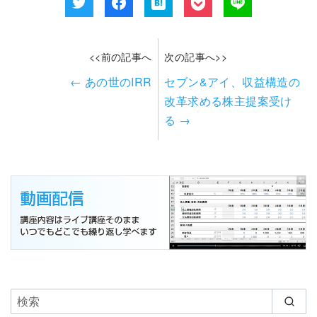
<<前の記事へ
次の記事へ>>
←
あの世のIRR
セブン&アイ、収益構造の
改革求める株主提案受け
る
→