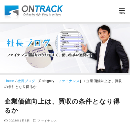
Home
/
社長ブログ
［Category：
ファイナンス
］ / 企業価値向上は、買収
の条件となり得るか
企業価値向上は、買収の条件となり得
るか
2023年4月3日
ファイナンス