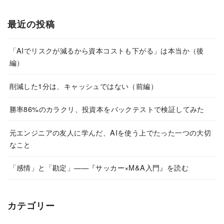
最近の投稿
「AIでリスクが減るから資本コストも下がる」は本当か（後
編）
削減した1分は、キャッシュではない（前編）
勝率86%のカラクリ、投資本をバックテストで検証してみた
元エンジニアの友人に学んだ、AIを使う上でたった一つの大切
なこと
「感情」と「勘定」——『サッカー×M&A入門』を読む
カテゴリー