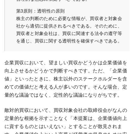
第3原則：透明性の原則
株主の判断のために必要な情報が、買収者と対象会
社から適切に提供されるべきである。そのために、
買収者と対象会社は、買収に関連する法令の遵守等
を通じ、買収に関する透明性を確保すべきである。
企業買収において、望ましい買収かどうかは企業価値を
向上させるかどうかで判断すべきです。ただ、「企業価
値」といったときに、株主以外のステークホルダーを含
めての価値だと考える人が多いのです。そんな場合、定
量的な議論ではなく、定性的な議論になりがちです。
敵対的買収において、買収対象会社の取締役会がなんの
定量的な根拠を示すことなく「本提案は、企業価値向上
に資するものとはいえない」とすることが散見されま