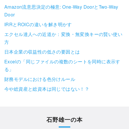
Amazon流意思決定の極意: One-Way DoorとTwo-Way
Door
IRRとROICの違いを解き明かす
エクセル達人への近道か：変換・無変換キーの賢い使い
方
日本企業の収益性の低さの要因とは
Excelの「同じファイルの複数のシートを同時に表示す
る」
財務モデルにおける色分けルール
今や総資産と総資本は同じではない！？
石野雄一の本