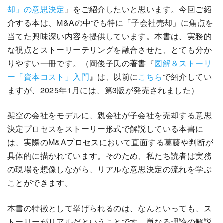
却」の意思決定
』をご紹介したいと思います。今回ご紹
介する本は、M&Aの中でも特に「子会社売却」に焦点を
当てた興味深い内容を提供しています。本書は、実務的
な視点とストーリーテリングを融合させた、とても分か
りやすい一冊です。（岡俊子氏の著書『
図解＆ストーリ
ー「資本コスト」入門
』は、以前に
こちら
で紹介してい
ますが、2025年1月には、第3版が発売されました）
架空の会社をモデルに、親会社が子会社を売却する意思
決定プロセスをストーリー形式で解説している本書に
は、実際のM&Aプロセスにおいて直面する葛藤や判断が
具体的に描かれています。そのため、私たち読者は実務
の現場を想像しながら、リアルな意思決定の流れを学ぶ
ことができます。
本書の特徴として挙げられるのは、なんといっても、ス
トーリーがリアルだということです。単なる理論の解説