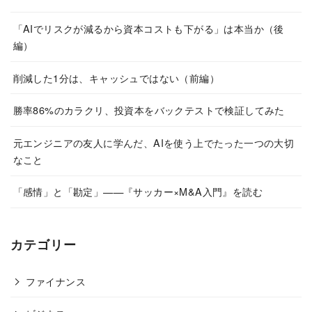
「AIでリスクが減るから資本コストも下がる」は本当か（後
編）
削減した1分は、キャッシュではない（前編）
勝率86%のカラクリ、投資本をバックテストで検証してみた
元エンジニアの友人に学んだ、AIを使う上でたった一つの大切
なこと
「感情」と「勘定」——『サッカー×M&A入門』を読む
カテゴリー
ファイナンス