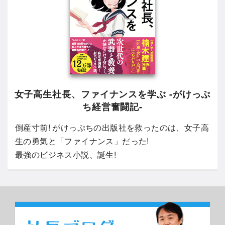
女子高生社長、ファイナンスを学ぶ -がけっぷ
ち経営奮闘記-
倒産寸前! がけっぷちの出版社を救ったのは、女子高
生の勇気と「ファイナンス」だった!
最強のビジネス小説、誕生!