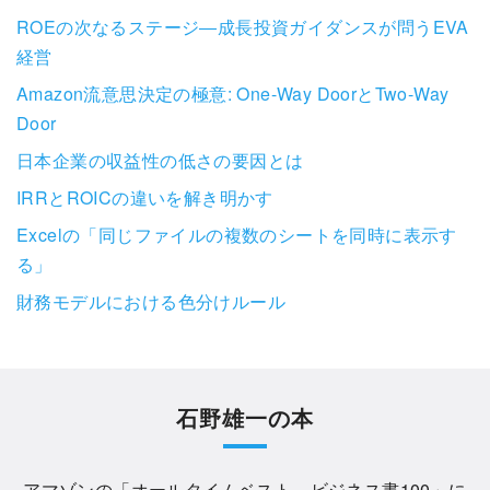
ROEの次なるステージ―成長投資ガイダンスが問うEVA
経営
Amazon流意思決定の極意: One-Way DoorとTwo-Way
Door
日本企業の収益性の低さの要因とは
IRRとROICの違いを解き明かす
Excelの「同じファイルの複数のシートを同時に表示す
る」
財務モデルにおける色分けルール
石野雄一の本
アマゾンの「
オールタイムベスト ビジネス書100
」に