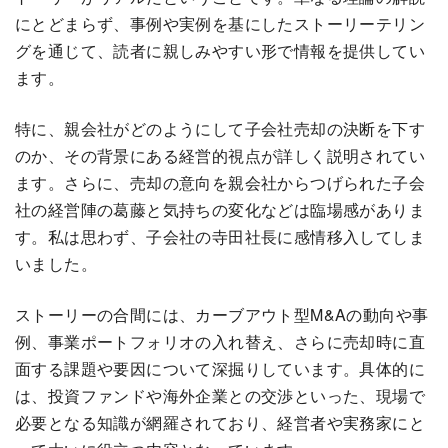
にとどまらず、事例や実例を基にしたストーリーテリン
グを通じて、読者に親しみやすい形で情報を提供してい
ます。
特に、親会社がどのようにして子会社売却の決断を下す
のか、その背景にある経営的視点が詳しく説明されてい
ます。さらに、売却の意向を親会社からつげられた子会
社の経営陣の葛藤と気持ちの変化などは臨場感がありま
す。私は思わず、子会社の寺田社長に感情移入してしま
いました。
ストーリーの合間には、カーブアウト型M&Aの動向や事
例、事業ポートフォリオの入れ替え、さらに売却時に直
面する課題や要因について深掘りしています。具体的に
は、投資ファンドや海外企業との交渉といった、現場で
必要となる知識が網羅されており、経営者や実務家にと