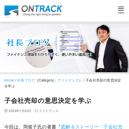
Home
/
社長ブログ
［Category：
ファイナンス
］ / 子会社売却の意思決定
を学ぶ
子会社売却の意思決定を学ぶ
2025年1月20日
ファイナンス
今回は、岡俊子氏の著書『
図解＆ストーリー「子会社売