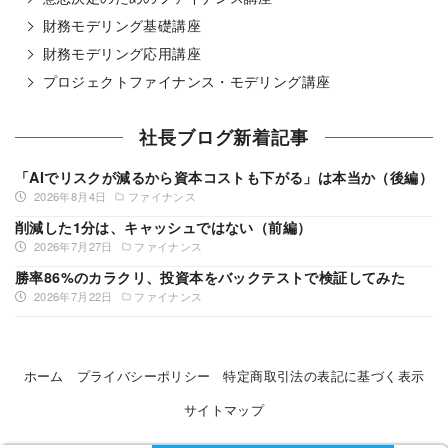
財務モデリング基礎講座
財務モデリング応用講座
プロジェクトファイナンス・モデリング講座
社長ブログ新着記事
「AIでリスクが減るから資本コストも下がる」は本当か（後編）
2026年8月4日
ファイナンス
削減した1分は、キャッシュではない（前編）
2026年7月27日
ファイナンス
勝率86%のカラクリ、投資本をバックテストで検証してみた
2026年7月22日
ファイナンス
ホーム
プライバシーポリシー
特定商取引法の表記に基づく表示
サイトマップ