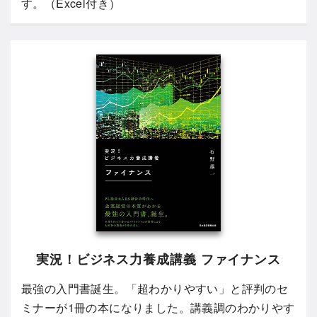
す。（Excel付き）
実況！ビジネス力養成講義 ファイナンス
最強の入門書誕生。「超わかりやすい」と評判のセ
ミナーが1冊の本になりました。講義調のわかりやす