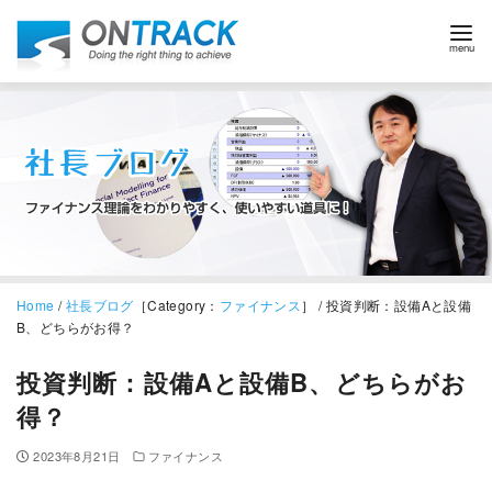
Home
/
社長ブログ
［Category：
ファイナンス
］ / 投資判断：設備Aと設備
B、どちらがお得？
投資判断：設備Aと設備B、どちらがお
得？
2023年8月21日
ファイナンス