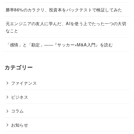
勝率86%のカラクリ、投資本をバックテストで検証してみた
元エンジニアの友人に学んだ、AIを使う上でたった一つの大切
なこと
「感情」と「勘定」——『サッカー×M&A入門』を読む
カテゴリー
ファイナンス
ビジネス
コラム
お知らせ