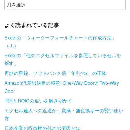
よく読まれている記事
Excelの「ウォーターフォールチャートの作成方法」
（１）
Excelの「他のエクセルファイルを参照しているセルを
探す」
再びの警鐘。ソフトバンク債「年利4%」の正体
Amazon流意思決定の極意: One-Way DoorとTwo-Way
Door
IRRとROICの違いを解き明かす
エクセル達人への近道か：変換・無変換キーの賢い使い
方
日本企業の収益性の低さの要因とは