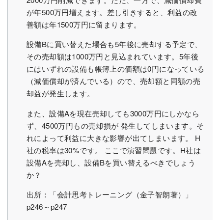
が年500万円増えます。差し引きすると、利益の改
善額は年1500万円に留まります。
設備Bに買い替えた場合も5年後に売却する予定で、
その売却額は1000万円と見込まれています。5年後
にはいずれの設備も帳簿上の価額は0円になっている
（減価償却が済んでいる）ので、売却額と同額の売
却益が発生します。
また、設備Aを現在売却しても3000万円にしかなら
ず、4500万円もの売却損が 発生してしまいます。そ
れによって利益に大きな影響が出てしまいます。 H
社の税率は30%です。 ここで演習問題です。H社は
設備Aを売却し、設備Bを買い替えるべきでしょう
か？
出所：「
会計思考トレーニング（金子智朗著）
」
p246～p247