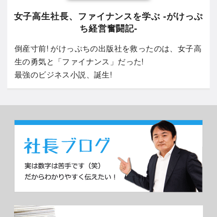
女子高生社長、ファイナンスを学ぶ -がけっぷ
ち経営奮闘記-
倒産寸前! がけっぷちの出版社を救ったのは、女子高
生の勇気と「ファイナンス」だった!
最強のビジネス小説、誕生!