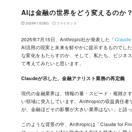
AIは金融の世界をどう変えるのか
2025年7月28日
ファイナンス
2025年7月15日、Anthropic社が発表した「
Claude 
AI活用の現実と未来を鮮やかに提示するものでし
な変化をもたらすのか、そして、私たち、ビジネ
て考えてみたいと思います。
Claudeが示した、金融アナリスト業務の再定義
現代の金融業界は、情報の量・スピード・複雑さ
い領域に突入しています。Anthropicの収益責
が、金融ほどその影響が大きい業界はない」と語
このような背景の中、Anthropicは「Claude for 