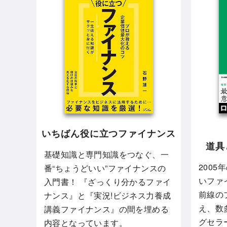
いちばん役に立つファイナンス
道具
基礎知識と専門知識をつなぐ、一
200
番“ちょうどいい”ファイナンスの
いファ
入門書！ 『ざっくり分かるファイ
前線の
ナンス』と『実況!ビジネス力養成
え、数
講義ファイナンス』の間を埋める
グセラ
内容となっています。