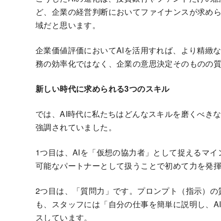
ど、企業の経営判断においてファイナンスが求め
域だと思います。
企業価値評価においてAIを活用すれば、より精緻
務の効率化ではなく、企業の意思決定そのものの
新しい時代に求められる3つのスキル
では、AI時代に私たちはどんなスキルを磨くべきなの
強調されていました。
1つ目は、AIを「仮想の協力者」として捉えるマイ
可能なパートナーとして扱うことで初めて力を発
2つ目は、「質問力」です。プロンプト（指示）の質がア
も、スタッフには「自分の仕事を簡単に説明し、AI
スしています。