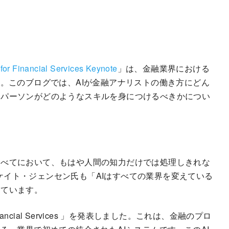
？
for Financial Services Keynote
」は、金融業界における
た。このブログでは、AIが金融アナリストの働き方にどん
スパーソンがどのようなスキルを身につけるべきかについ
すべてにおいて、もはや人間の知力だけでは処理しきれな
任者ケイト・ジェンセン氏も「AIはすべての業界を変えている
っています。
Financial Services 」を発表しました。これは、金融のプロ