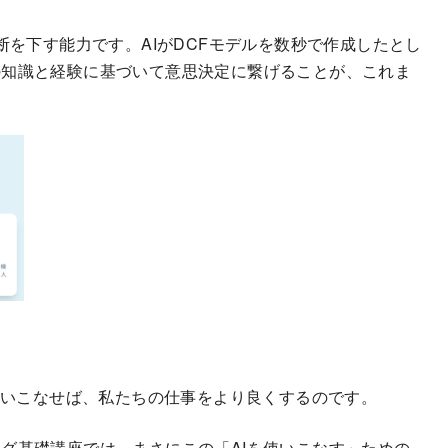
断を下す能力です。AIがDCFモデルを数秒で作成したとし
の知識と経験に基づいて意思決定に繋げることが、これま
る
を使いこなせば、私たちの仕事をより良くするのです。
グ基礎講座では、まさにこの「AIを使いこなす」ための