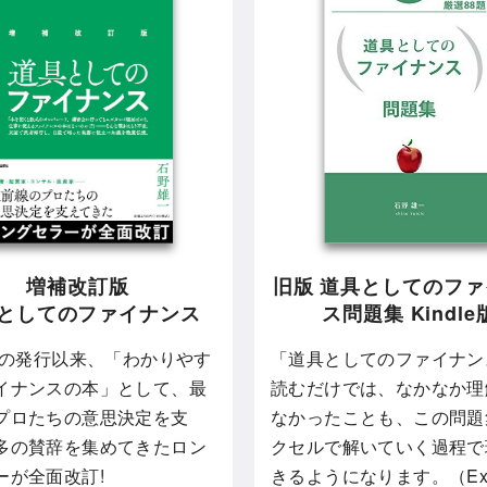
増補改訂版
旧版 道具としてのフ
としてのファイナンス
ス問題集 Kindle
5年の発行以来、「わかりやす
「道具としてのファイナン
イナンスの本」として、最
読むだけでは、なかなか理
プロたちの意思決定を支
なかったことも、この問題
多の賛辞を集めてきたロン
クセルで解いていく過程で
ーが全面改訂!
きるようになります。（Exc