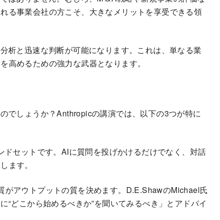
られる事業会社の方こそ、大きなメリットを享受できる領
な分析と迅速な判断が可能になります。これは、単なる業
質を高めるための強力な武器となります。
でしょうか？Anthropicの講演では、以下の3つが特に
ンドセットです。AIに質問を投げかけるだけでなく、対話
揮します。
ウトプットの質を決めます。D.E.ShawのMichael氏
に“どこから始めるべきか”を聞いてみるべき」とアドバイ