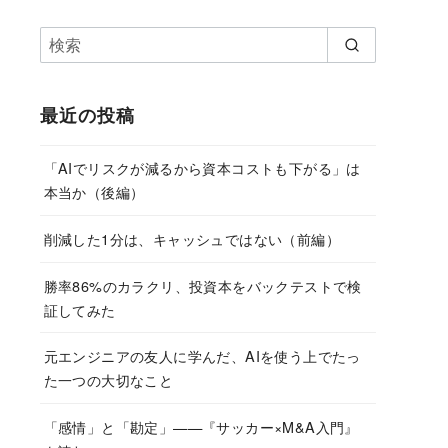
最近の投稿
「AIでリスクが減るから資本コストも下がる」は
本当か（後編）
削減した1分は、キャッシュではない（前編）
勝率86%のカラクリ、投資本をバックテストで検
証してみた
元エンジニアの友人に学んだ、AIを使う上でたっ
た一つの大切なこと
「感情」と「勘定」——『サッカー×M&A入門』