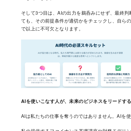
そして3つ目は、AIの出力を鵜呑みにせず、最終判
ても、その前提条件が適切かをチェックし、自ら
で以上に不可欠となります。
AIを使いこなす人が、未来のビジネスをリードす
AIは私たちの仕事を奪うのではありません。AI
私の提供するファイナンス基礎講座や財務モデリン