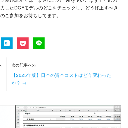
出力したDCFモデルのどこをチェックし、どう修正すべき
座のご参加をお待ちしてます。
へ
次の記事へ>>
」
【2025年版】日本の資本コストはどう変わった
か？
→