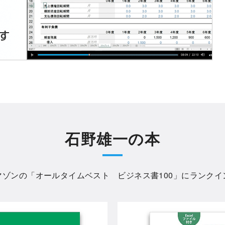
石野雄一の本
マゾンの「
オールタイムベスト ビジネス書100
」にランクイ