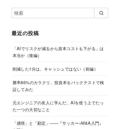
最近の投稿
「AIでリスクが減るから資本コストも下がる」は
本当か（後編）
削減した1分は、キャッシュではない（前編）
勝率86%のカラクリ、投資本をバックテストで検
証してみた
元エンジニアの友人に学んだ、AIを使う上でたっ
た一つの大切なこと
「感情」と「勘定」——『サッカー×M&A入門』