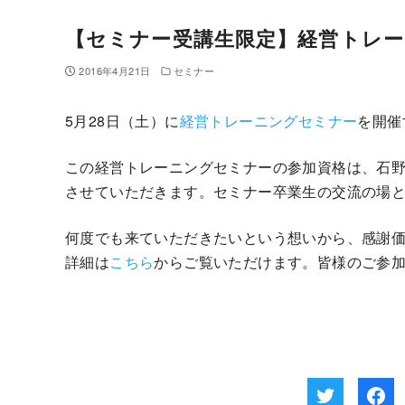
【セミナー受講生限定】経営トレ
2016年4月21日
セミナー
5月28日（土）に
経営トレーニングセミナー
を開催
この経営トレーニングセミナーの参加資格は、石
させていただきます。セミナー卒業生の交流の場
何度でも来ていただきたいという想いから、感謝価格
詳細は
こちら
からご覧いただけます。皆様のご参