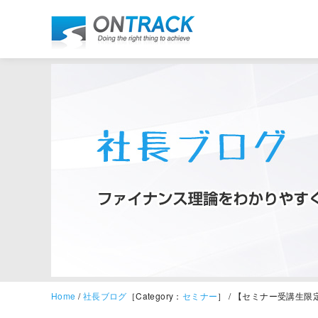
Home
/
社長ブログ
［Category：
セミナー
］ / 【セミナー受講生