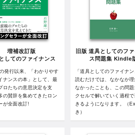
増補改訂版
旧版 道具としてのフ
としてのファイナンス
ス問題集 Kindle
5年の発行以来、「わかりやす
「道具としてのファイナン
イナンスの本」として、最
読むだけでは、なかなか理
プロたちの意思決定を支
なかったことも、この問題
多の賛辞を集めてきたロン
クセルで解いていく過程で
ーが全面改訂!
きるようになります。（Exc
き）