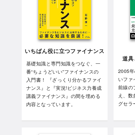
いちばん役に立つファイナンス
道具
基礎知識と専門知識をつなぐ、一
200
番“ちょうどいい”ファイナンスの
いファ
入門書！ 『ざっくり分かるファイ
前線の
ナンス』と『実況!ビジネス力養成
え、数
講義ファイナンス』の間を埋める
グセラ
内容となっています。