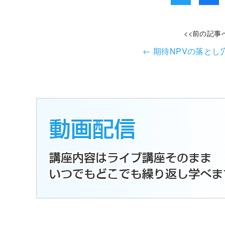
<<前の記事
←
期待NPVの落とし