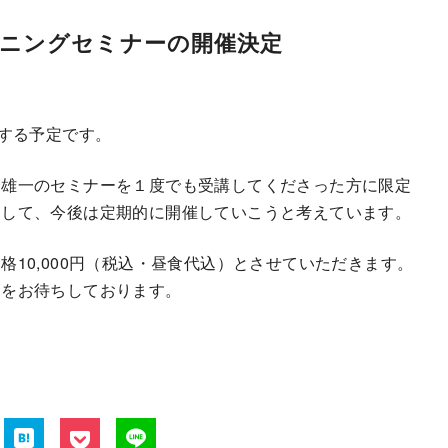
ーニングセミナーの開催決定
する予定です。
野雄一のセミナーを１度でも受講してくださった方に限定
として、今後は定期的に開催していこうと考えています。
10,000円（税込・昼食代込）とさせていただきます。
加をお待ちしております。