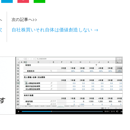
へ
次の記事へ>>
穴
自社株買いそれ自体は価値創造しない
→