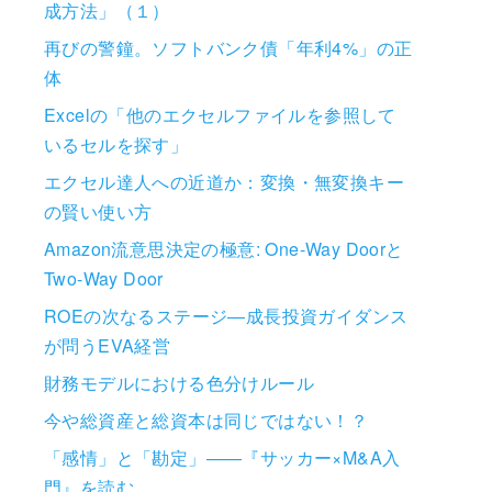
成方法」（１）
再びの警鐘。ソフトバンク債「年利4%」の正
体
Excelの「他のエクセルファイルを参照して
いるセルを探す」
エクセル達人への近道か：変換・無変換キー
の賢い使い方
Amazon流意思決定の極意: One-Way Doorと
Two-Way Door
ROEの次なるステージ―成長投資ガイダンス
が問うEVA経営
財務モデルにおける色分けルール
今や総資産と総資本は同じではない！？
「感情」と「勘定」——『サッカー×M&A入
門』を読む