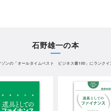
石野雄一の本
マゾンの「
オールタイムベスト ビジネス書100
」にランクイ