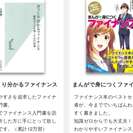
くり分かるファイナンス
まんがで身につくファ
やすさを追求したファイナ
ファイナンス本のベストセ
門書。
者が、今まででいちばんわ
でファイナンス入門書を読
すく書きました。
折した方に手にとって欲し
知識ゼロからでも大丈夫！
です。（累計12万部）
わかりやすいファイナンス