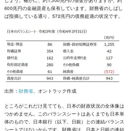
しょう。確かに、約1,300兆円の借金がありますが、約
600兆円の金融資産も保有しています。財務省のしばし
ば指摘している通り、572兆円の債務超過の状況です。
出所：
財務省
、オントラック作成
ところがこれだけ見てても、日本の財政状況の全体像は
つかめません。このバランスシートはあくまでも日本単
体のもので、日本銀行（以下、日銀）との連結バランス
シートではないからです。財務省は、日本と日銀の連結