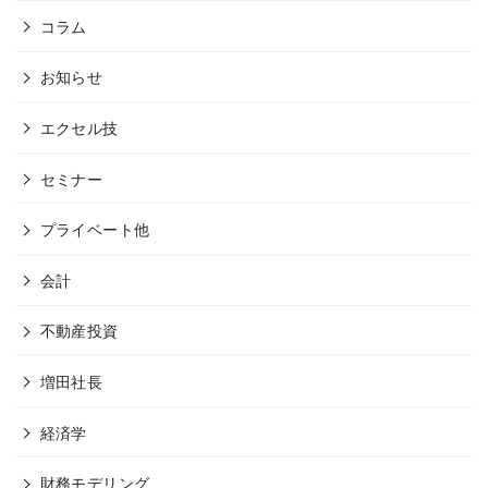
コラム
お知らせ
エクセル技
セミナー
プライベート他
会計
不動産投資
増田社長
経済学
財務モデリング