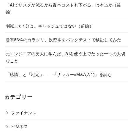
「AIでリスクが減るから資本コストも下がる」は本当か（後
編）
削減した1分は、キャッシュではない（前編）
勝率86%のカラクリ、投資本をバックテストで検証してみた
元エンジニアの友人に学んだ、AIを使う上でたった一つの大切
なこと
「感情」と「勘定」——『サッカー×M&A入門』を読む
カテゴリー
ファイナンス
ビジネス