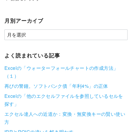
月別アーカイブ
よく読まれている記事
Excelの「ウォーターフォールチャートの作成方法」
（１）
再びの警鐘。ソフトバンク債「年利4%」の正体
Excelの「他のエクセルファイルを参照しているセルを
探す」
エクセル達人への近道か：変換・無変換キーの賢い使い
方
IRRとROICの違いを解き明かす