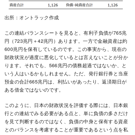
出所：オントラック作成
この連結バランスシートを見ると、有利子負債が765兆
円（723兆円＋42兆円）あります。一方で金融資産は約
600兆円を保有しているのです。この事実から、現在の
財政状況が過度に悪化しているとは言えないことが分か
ります。それでも、566兆円の債務超過ではないか、と
いう人はいるかもしれません。ただ、発行銀行券と当座
預金の合計665兆円は、利払いがあったり、返済期日が
ある借金ではないのです。
このように、日本の財政状況を評価する際には、日本銀
行との連結でみる必要がある点と、単に負債の多さだけ
を見て判断するのではなく、負債の中身と保有する資産
とのバランスを考慮することが重要であるという点を私