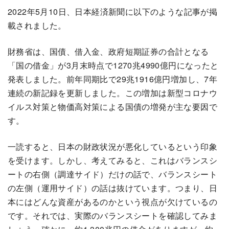
2022年5月10日、日本経済新聞に以下のような記事が掲
載されました。
財務省は、国債、借入金、政府短期証券の合計となる
「国の借金」が3月末時点で1270兆4990億円になったと
発表しました。前年同期比で29兆1916億円増加し、7年
連続の新記録を更新しました。この増加は新型コロナウ
イルス対策と物価高対策による国債の増発が主な要因で
す。
一読すると、日本の財政状況が悪化しているという印象
を受けます。しかし、考えてみると、これはバランスシ
ートの右側（調達サイド）だけの話で、バランスシート
の左側（運用サイド）の話は抜けています。つまり、日
本にはどんな資産があるのかという視点が欠けているの
です。それでは、実際のバランスシートを確認してみま