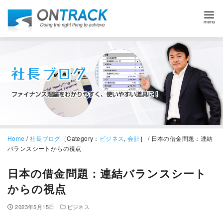
Home
/
社長ブログ
［Category：
ビジネス
,
会計
］ / 日本の借金問題：連結
バランスシートからの視点
日本の借金問題：連結バランスシート
からの視点
2023年5月15日
ビジネス