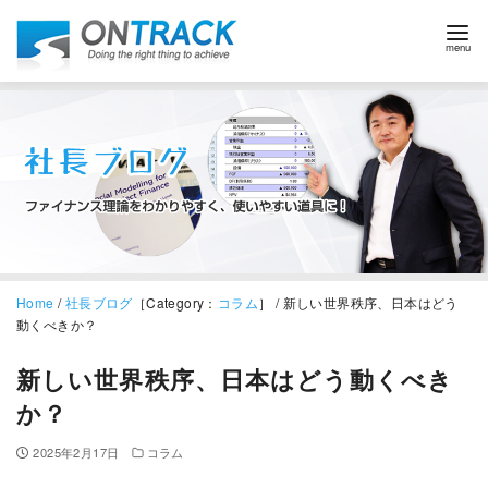
Home
/
社長ブログ
［Category：
コラム
］ / 新しい世界秩序、日本はどう
動くべきか？
新しい世界秩序、日本はどう動くべき
か？
2025年2月17日
コラム