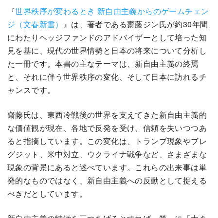
『
世界秩序が変わるとき 新自由主義からのゲームチェン
ジ（文春新書）
』は、著者である齋藤ジン氏が約30年間
にわたりヘッジファンドのアドバイザーとして培った知
見を基に、現代の世界情勢と日本の将来について分析し
た一冊です。本書の主なテーマは、新自由主義の終焉
と、それに伴う世界秩序の変化、そして日本に訪れるチ
ャンスです。
齋藤氏は、東西冷戦後の世界を支えてきた新自由主義的
な価値観が現在、各地で反発を受け、信頼を失いつつあ
ると指摘しています。この変化は、トランプ現象やブレ
グジット、米中対立、ウクライナ戦争など、さまざまな
現象の背景にあると述べています。これらの出来事は単
発的なものではなく、新自由主義への反動として捉える
べきだとしています。