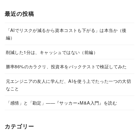
最近の投稿
「AIでリスクが減るから資本コストも下がる」は本当か（後
編）
削減した1分は、キャッシュではない（前編）
勝率86%のカラクリ、投資本をバックテストで検証してみた
元エンジニアの友人に学んだ、AIを使う上でたった一つの大切
なこと
「感情」と「勘定」——『サッカー×M&A入門』を読む
カテゴリー