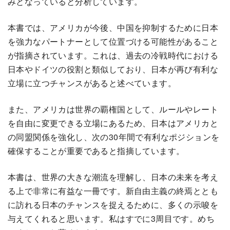
みとなっていると分析しています。
本書では、アメリカが今後、中国を抑制するために日本
を強力なパートナーとして位置づける可能性があること
が指摘されています。これは、過去の冷戦時代における
日本やドイツの役割と類似しており、日本が再び有利な
立場に立つチャンスがあると述べています。
また、アメリカは世界の覇権国として、ルールやレート
を自由に変更できる立場にあるため、日本はアメリカと
の同盟関係を強化し、次の30年間で有利なポジションを
確保することが重要であると指摘しています。
本書は、世界の大きな潮流を理解し、日本の未来を考え
る上で非常に有益な一冊です。新自由主義の終焉ととも
に訪れる日本のチャンスを捉えるために、多くの示唆を
与えてくれると思います。私はすでに3周目です。めち