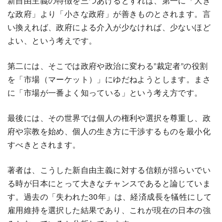
新自由主義の特徴を三つあげるとすれば、第一に「大き
な政府」より「小さな政府」が善きものとされます。言
い換えれば、政府による介入が少なければ、少ないほど
よい、という考えです。
第二には、そこでは政府や政治に変わる”裁定者”の役割
を「市場（マーケット）」にゆだねようとします。まさ
に「市場が一番よく知っている」という考え方です。
最後には、その世界では個人の権利や選択を尊重し、政
府や宗教を始め、個人の生き方に干渉するものを最小化
すべきとされます。
著者は、こうした新自由主義に対する信頼が揺らいでい
る時が日本にとって大きなチャンスであると論じていま
す。過去の「失われた30年」は、経済成長を犠牲にして
雇用維持を選択した結果であり、これが現在の日本の強