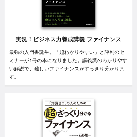
実況！ビジネス力養成講義 ファイナンス
最強の入門書誕生。「超わかりやすい」と評判のセ
ミナーが1冊の本になりました。講義調のわかりやす
い解説で、難しいファイナンスがすっきり分かりま
す。