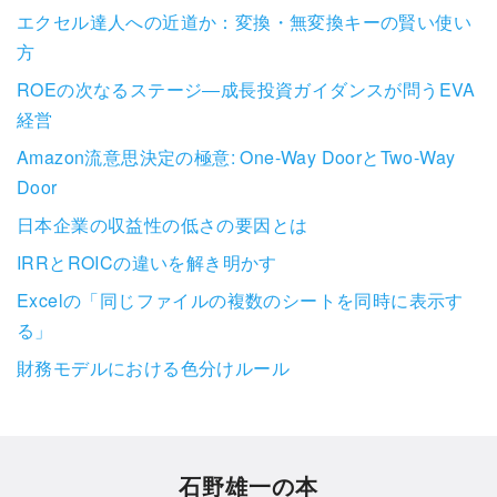
エクセル達人への近道か：変換・無変換キーの賢い使い
方
ROEの次なるステージ―成長投資ガイダンスが問うEVA
経営
Amazon流意思決定の極意: One-Way DoorとTwo-Way
Door
日本企業の収益性の低さの要因とは
IRRとROICの違いを解き明かす
Excelの「同じファイルの複数のシートを同時に表示す
る」
財務モデルにおける色分けルール
石野雄一の本