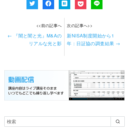
<<前の記事へ
次の記事へ>>
←
『闇と闇と光』M&Aの
新NISA制度開始から1
リアルな光と影
年：日証協の調査結果
→