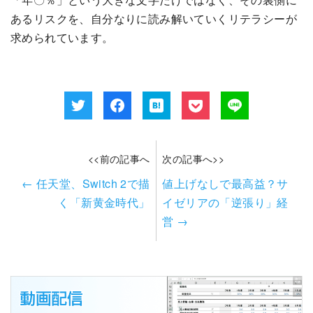
あるリスクを、自分なりに読み解いていくリテラシーが
求められています。
<<前の記事へ
次の記事へ>>
←
任天堂、Switch 2で描
値上げなしで最高益？サ
く「新黄金時代」
イゼリアの「逆張り」経
営
→