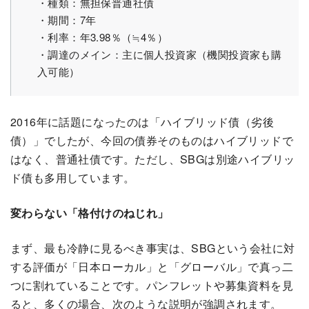
・種類：無担保普通社債
・期間：7年
・利率：年3.98％（≒4％）
・調達のメイン：主に個人投資家（機関投資家も購
入可能）
2016年に話題になったのは「ハイブリッド債（劣後
債）」でしたが、今回の債券そのものはハイブリッドで
はなく、普通社債です。ただし、SBGは別途ハイブリッ
ド債も多用しています。
変わらない「格付けのねじれ」
まず、最も冷静に見るべき事実は、SBGという会社に対
する評価が「日本ローカル」と「グローバル」で真っ二
つに割れていることです。パンフレットや募集資料を見
ると、多くの場合、次のような説明が強調されます。