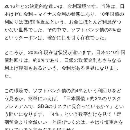
2016年との決定的な違いは、金利環境です。当時は、日
本はゼロ金利～マイナス金利の状態にあり、10年国債の
利回りはほぼ0％近辺という、お金にほとんど利息がつ
かない世界でした。その中で、ソフトバンク債の3％台
というクーポンは、確かに目を引く存在でした。
ところが、2025年現在は状況が違います。日本の10年国
債利回りは、約2％であり、日銀の政策金利もさらなる
利上げ観測もあるという、金利がある世界になりまし
た。
この環境で、ソフトバンク債の約4％という利回りをど
う見るか。簡単にいえば、「日本国債＋約2％のリスク
プレミアムで、SBGのリスクに見合っているか？」とい
う問いになります。「4％」という数字だけを見て「定
期預金より全然いい」と飛びつくのは、やはり慎重さを
欠いていると言わざるを得ません。