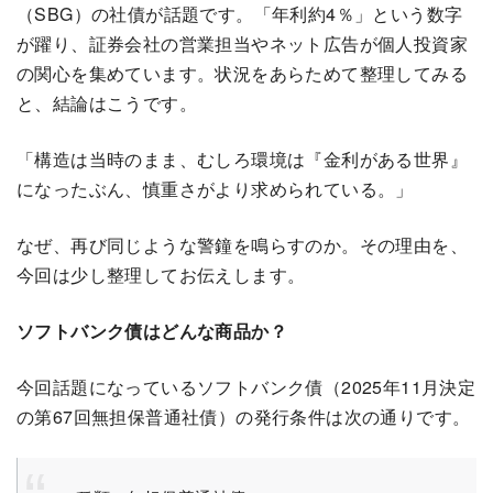
（SBG）の社債が話題です。「年利約4％」という数字
が躍り、証券会社の営業担当やネット広告が個人投資家
の関心を集めています。状況をあらためて整理してみる
と、結論はこうです。
「構造は当時のまま、むしろ環境は『金利がある世界』
になったぶん、慎重さがより求められている。」
なぜ、再び同じような警鐘を鳴らすのか。その理由を、
今回は少し整理してお伝えします。
ソフトバンク債はどんな商品か？
今回話題になっているソフトバンク債（2025年11月決定
の第67回無担保普通社債）の発行条件は次の通りです。