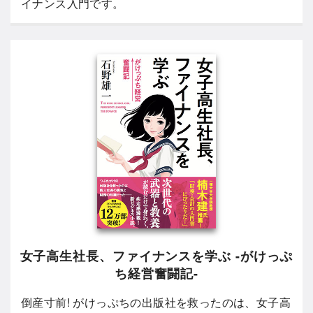
イナンス入門です。
女子高生社長、ファイナンスを学ぶ -がけっぷ
ち経営奮闘記-
倒産寸前! がけっぷちの出版社を救ったのは、女子高