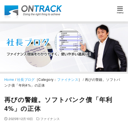
Home
/
社長ブログ
［Category：
ファイナンス
］ / 再びの警鐘。ソフトバ
ンク債「年利4%」の正体
再びの警鐘。ソフトバンク債「年利
4%」の正体
2025年12月10日
ファイナンス