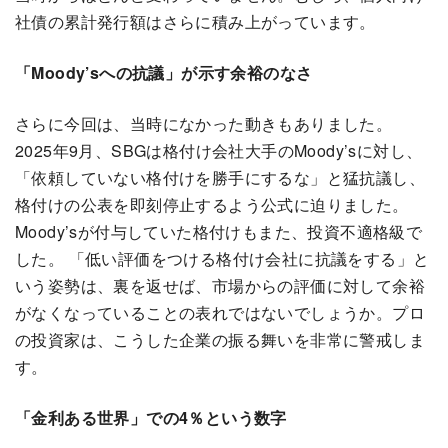
社債の累計発行額はさらに積み上がっています。
「Moody’sへの抗議」が示す余裕のなさ
さらに今回は、当時になかった動きもありました。
2025年9月、SBGは格付け会社大手のMoody’sに対し、
「依頼していない格付けを勝手にするな」と猛抗議し、
格付けの公表を即刻停止するよう公式に迫りました。
Moody’sが付与していた格付けもまた、投資不適格級で
した。 「低い評価をつける格付け会社に抗議をする」と
いう姿勢は、裏を返せば、市場からの評価に対して余裕
がなくなっていることの表れではないでしょうか。プロ
の投資家は、こうした企業の振る舞いを非常に警戒しま
す。
「金利ある世界」での4％という数字