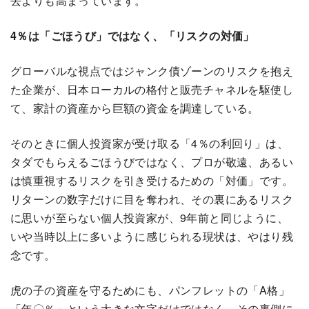
去よりも高まっています。
4％は「ごほうび」ではなく、「リスクの対価」
グローバルな視点ではジャンク債ゾーンのリスクを抱え
た企業が、日本ローカルの格付と販売チャネルを駆使し
て、家計の資産から巨額の資金を調達している。
そのときに個人投資家が受け取る「4％の利回り」は、
タダでもらえるごほうびではなく、プロが敬遠、あるい
は慎重視するリスクを引き受けるための「対価」です。
リターンの数字だけに目を奪われ、その裏にあるリスク
に思いが至らない個人投資家が、9年前と同じように、
いや当時以上に多いように感じられる現状は、やはり残
念です。
虎の子の資産を守るためにも、パンフレットの「A格」
「年〇％」という大きな文字だけではなく、その裏側に