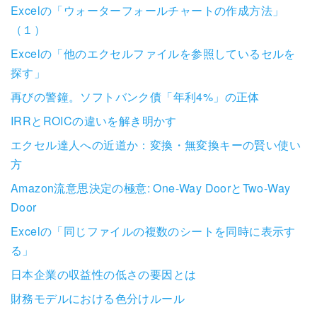
Excelの「ウォーターフォールチャートの作成方法」
（１）
Excelの「他のエクセルファイルを参照しているセルを
探す」
再びの警鐘。ソフトバンク債「年利4%」の正体
IRRとROICの違いを解き明かす
エクセル達人への近道か：変換・無変換キーの賢い使い
方
Amazon流意思決定の極意: One-Way DoorとTwo-Way
Door
Excelの「同じファイルの複数のシートを同時に表示す
る」
日本企業の収益性の低さの要因とは
財務モデルにおける色分けルール