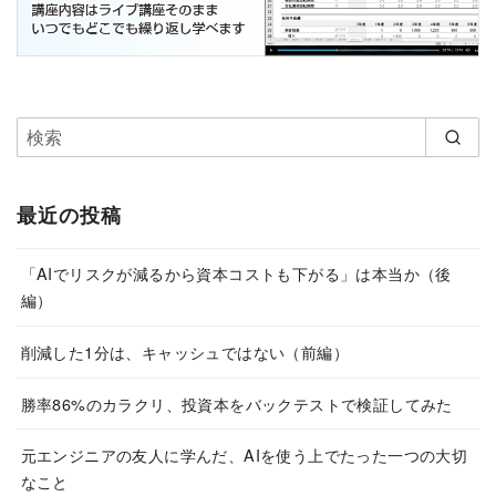
最近の投稿
「AIでリスクが減るから資本コストも下がる」は本当か（後
編）
削減した1分は、キャッシュではない（前編）
勝率86%のカラクリ、投資本をバックテストで検証してみた
元エンジニアの友人に学んだ、AIを使う上でたった一つの大切
なこと