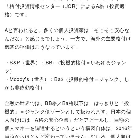
「格付投資情報センター（JCR）によるA格（投資適
格）です」
Aと言われると、多くの個人投資家は「そこそこ安心な
んだな」と感じるでしょう。一方で、海外の主要格付け
機関の評価はこうなっています。
・S&P（世界）：BB+（投機的格付＝いわゆるジャン
ク）
・Moody’s（世界）：Ba2（投機的格付＝ジャンク、し
かも非依頼格付）
金融の世界では、BB格／Ba格以下は、はっきりと「投
機的」＝ジャンク債ゾーンとして扱われます。日本の個
人向けには「A格の安心企業」だとアピールし、巨額の
個人マネーを調達するというという構図自体は、2016年
当時からほとんど変わっていません。むしろ、個人向け