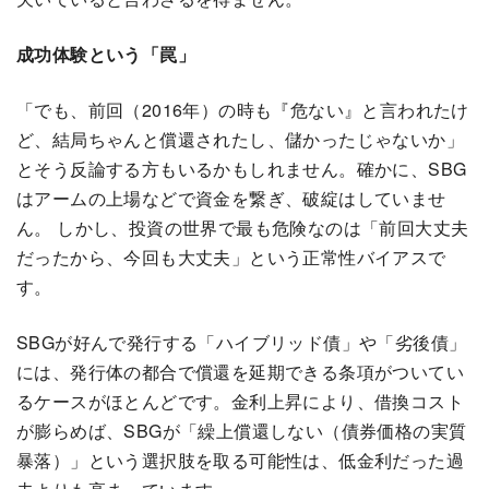
成功体験という「罠」
「でも、前回（2016年）の時も『危ない』と言われたけ
ど、結局ちゃんと償還されたし、儲かったじゃないか」
とそう反論する方もいるかもしれません。確かに、SBG
はアームの上場などで資金を繋ぎ、破綻はしていませ
ん。 しかし、投資の世界で最も危険なのは「前回大丈夫
だったから、今回も大丈夫」という正常性バイアスで
す。
SBGが好んで発行する「ハイブリッド債」や「劣後債」
には、発行体の都合で償還を延期できる条項がついてい
るケースがほとんどです。金利上昇により、借換コスト
が膨らめば、SBGが「繰上償還しない（債券価格の実質
暴落）」という選択肢を取る可能性は、低金利だった過