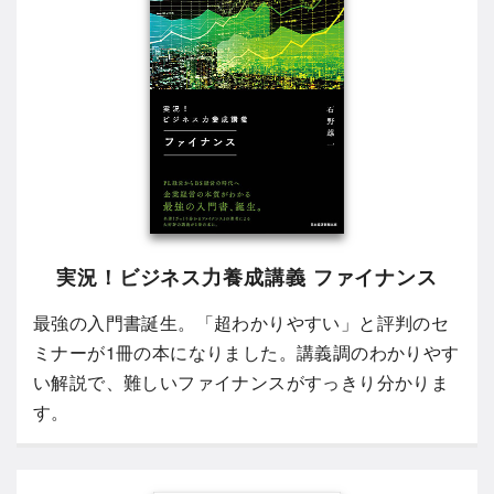
実況！ビジネス力養成講義 ファイナンス
最強の入門書誕生。「超わかりやすい」と評判のセ
ミナーが1冊の本になりました。講義調のわかりやす
い解説で、難しいファイナンスがすっきり分かりま
す。