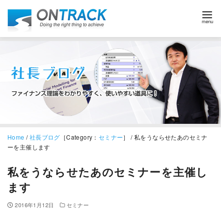
Home
/
社長ブログ
［Category：
セミナー
］ / 私をうならせたあのセミナ
ーを主催します
私をうならせたあのセミナーを主催し
ます
2016年1月12日
セミナー