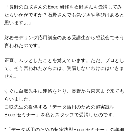
「長野の白取さんのExcel研修を石野さんも受講してみ
たらいかがですか？石野さんでも気づきや学びはあると
思いますよ」
財務モデリング応用講座のある受講生から懇親会でそう
言われたのです。
正直、ムッとしたことを覚えています。ただ、プロとし
て、そう言われたからには、受講しないわけにはいきま
せん。
すぐに白取先生に連絡をとり、長野から東京まで来ても
らいました。
白取先生の提供する「データ活用のための超実践型
Excelセミナー」を私とスタッフで受講したのです。
*「データ活用のための超実践型Excelセミナー」の詳細