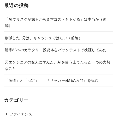
最近の投稿
「AIでリスクが減るから資本コストも下がる」は本当か（後
編）
削減した1分は、キャッシュではない（前編）
勝率86%のカラクリ、投資本をバックテストで検証してみた
元エンジニアの友人に学んだ、AIを使う上でたった一つの大切
なこと
「感情」と「勘定」——『サッカー×M&A入門』を読む
カテゴリー
ファイナンス