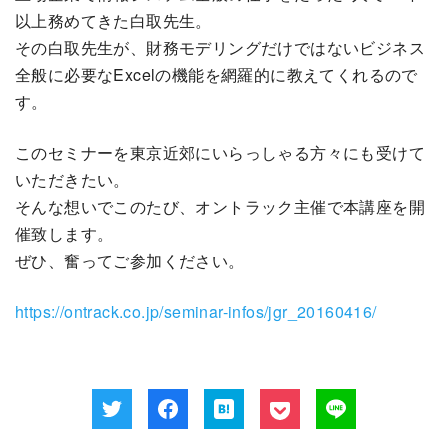
以上務めてきた白取先生。
その白取先生が、財務モデリングだけではないビジネス
全般に必要なExcelの機能を網羅的に教えてくれるので
す。
このセミナーを東京近郊にいらっしゃる方々にも受けて
いただきたい。
そんな想いでこのたび、オントラック主催で本講座を開
催致します。
ぜひ、奮ってご参加ください。
https://ontrack.co.jp/seminar-infos/jgr_20160416/