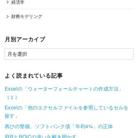
経済学
財務モデリング
月別アーカイブ
よく読まれている記事
Excelの「ウォーターフォールチャートの作成方法」
（１）
Excelの「他のエクセルファイルを参照しているセルを
探す」
再びの警鐘。ソフトバンク債「年利4%」の正体
IRRとROICの違いを解き明かす